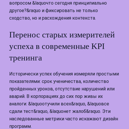
вопросом &laquoчто сегодня принципиально
другое?&raquo и фиксировать не только
сходство, но и расхождения контекста.
Перенос старых измерителей
успеха в современные KPI
тренинга
Исторически успех обучения измеряли простыми
показателями: срок ученичества, количество
пройденных уроков, отсутствие нарушений или
аварий. В корпорациях до сих пор живы их
аналоги: &laquoотучили всех&raquo, &laquoвсе
сдали тест&raquo, &laquoнет жалоб&raquo. Эти
наследованные метрики часто искажают дизайн
программ.