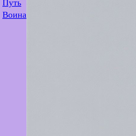
Путь
Воина