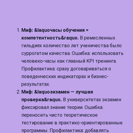
Миф: &laquoчасы обучения =
компетентность&raquo.
В ремесленных
гильдиях количество лет ученичества было
суррогатом качества. Ошибка: использовать
человеко-часы как главный KPI тренинга.
Профилактика: сразу договариваться о
поведенческих индикаторах и бизнес-
результатах.
Миф: &laquoэкзамен — лучшая
проверка&raquo.
В университетах экзамен
фиксировал знание теории. Ошибка:
переносить чисто теоретическое
тестирование в практико-ориентированные
программы. Профилактика: добавлять