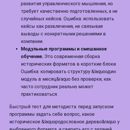
развития управленческого мышления, но
требует качественно подготовленных, а не
случайных кейсов. Ошибка: использовать
кейсы как развлечения, не связывая
выводы с конкретными решениями в
компании.
Модульные программы и смешанное
обучение.
Это современная сборка
исторических форматов в короткие блоки.
Ошибка: копировать структуру &laquoодин
модуль в месяц&raquo без проверки, как
часто сотрудник реально может
практиковаться.
Быстрый тест для методиста: перед запуском
программы задать себе вопрос, какое
историческое &laquoродословное дерево&raquo у
выбранного формата, и сверить его с задачей