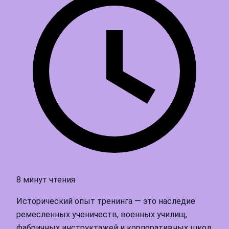
8 минут чтения
Исторический опыт тренинга — это наследие
ремесленных ученичеств, военных училищ,
фабричных инструктажей и корпоративных школ,