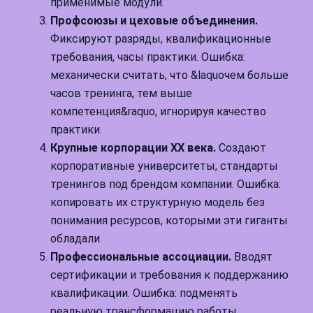
применимые модули.
Профсоюзы и цеховые объединения.
Фиксируют разряды, квалификационные
требования, часы практики. Ошибка:
механически считать, что &laquoчем больше
часов тренинга, тем выше
компетенция&raquo, игнорируя качество
практики.
Крупные корпорации XX века.
Создают
корпоративные университеты, стандарты
тренингов под брендом компании. Ошибка:
копировать их структурную модель без
понимания ресурсов, которыми эти гиганты
обладали.
Профессиональные ассоциации.
Вводят
сертификации и требования к поддержанию
квалификации. Ошибка: подменять
реальную трансформацию работы