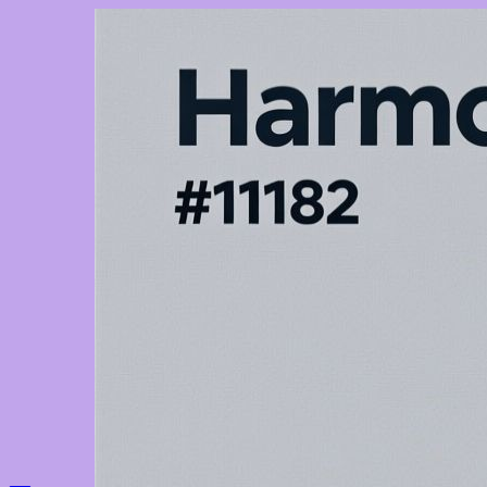
Перейти
к
содержимому