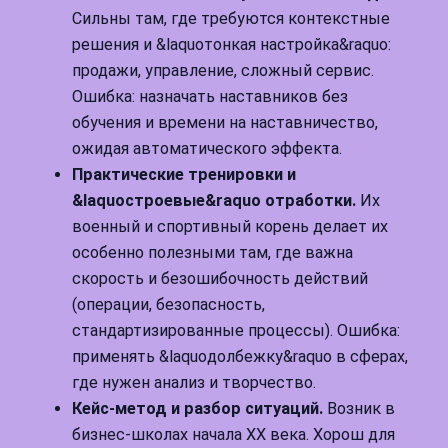
Сильны там, где требуются контекстные
решения и &laquoтонкая настройка&raquo:
продажи, управление, сложный сервис.
Ошибка: назначать наставников без
обучения и времени на наставничество,
ожидая автоматического эффекта.
Практические тренировки и
&laquoстроевые&raquo отработки.
Их
военный и спортивный корень делает их
особенно полезными там, где важна
скорость и безошибочность действий
(операции, безопасность,
стандартизированные процессы). Ошибка:
применять &laquoдолбежку&raquo в сферах,
где нужен анализ и творчество.
Кейс-метод и разбор ситуаций.
Возник в
бизнес-школах начала XX века. Хорош для