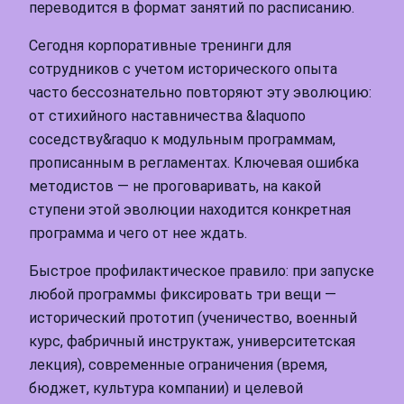
переводится в формат занятий по расписанию.
Сегодня корпоративные тренинги для
сотрудников с учетом исторического опыта
часто бессознательно повторяют эту эволюцию:
от стихийного наставничества &laquoпо
соседству&raquo к модульным программам,
прописанным в регламентах. Ключевая ошибка
методистов — не проговаривать, на какой
ступени этой эволюции находится конкретная
программа и чего от нее ждать.
Быстрое профилактическое правило: при запуске
любой программы фиксировать три вещи —
исторический прототип (ученичество, военный
курс, фабричный инструктаж, университетская
лекция), современные ограничения (время,
бюджет, культура компании) и целевой