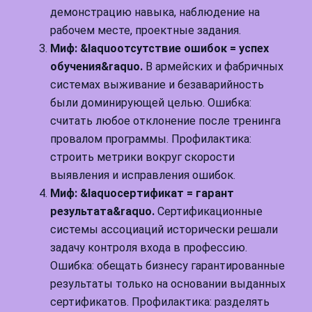
демонстрацию навыка, наблюдение на
рабочем месте, проектные задания.
Миф: &laquoотсутствие ошибок = успех
обучения&raquo.
В армейских и фабричных
системах выживание и безаварийность
были доминирующей целью. Ошибка:
считать любое отклонение после тренинга
провалом программы. Профилактика:
строить метрики вокруг скорости
выявления и исправления ошибок.
Миф: &laquoсертификат = гарант
результата&raquo.
Сертификационные
системы ассоциаций исторически решали
задачу контроля входа в профессию.
Ошибка: обещать бизнесу гарантированные
результаты только на основании выданных
сертификатов. Профилактика: разделять