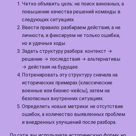
Четко объявить цель: не поиск виновных, а
повышение качества решений команды в
следующих ситуациях.
Ввести правило: разбираем действия, а не
личности, и фиксируем не только ошибки,
но и удачные ходы.
Задать структуру разбора: контекст →
решение → последствия → альтернативы
→ действия на будущее.
Потренировать эту структуру сначала на
исторических примерах (классические
военные или бизнес-кейсы), затем на
безопасных внутренних ситуациях.
Определить новые метрики: не отсутствие
ошибок, а количество выявленных проблем
и внедренных улучшений после разбора.
По сути, вы используете историческую форму, но