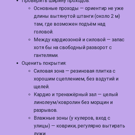
Проверить ширину проходов:
Основные проходы — ориентир не уже
длины вытянутой штанги (около 2 м)
там, где возможен подъём над
головой.
Между кардиозоной и силовой — запас
хотя бы на свободный разворот с
гантелями.
Оценить покрытия:
Силовая зона — резиновая плитка с
хорошим сцеплением, без вздутий и
щелей.
Кардио и тренажёрный зал — целый
линолеум/ковролин без морщин и
разрывов.
Влажные зоны (у кулеров, вход с
улицы) — коврики, регулярно вытирать
лужи.