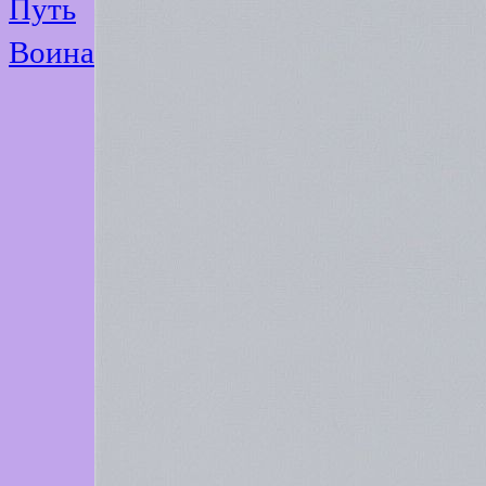
Путь
Воина