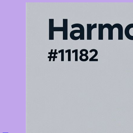
Перейти
к
содержимому