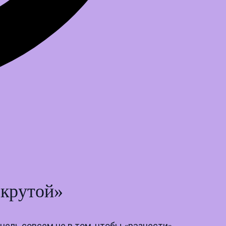
 крутой»
цель совсем не в том, чтобы «разнести»