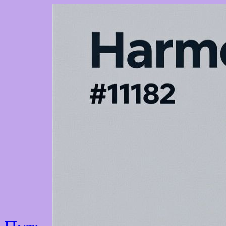
Перейти
к
содержимому