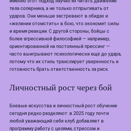
именно этот подход научил их читать движение
тела соперника, а не только отпрыгивать от
ударов. Они меньше застревают в обидах и
«желании отомстить» в бою, что экономит силы
и время реакции. С другой стороны, бойцы с
более агрессивной философией — например,
ориентированной на постоянный прессинг —
часто выигрывают психологически ещё до удара,
потому что их стиль транслирует уверенность и
готовность брать ответственность за риск.
Личностный рост через бой
Боевые искусства и личностный рост обучение
сегодня редко разделяют: в 2025 году почти
любой уважающий себя клуб добавляет в
программу работу с целями, стрессом и