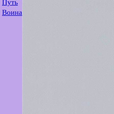
Путь
Воина