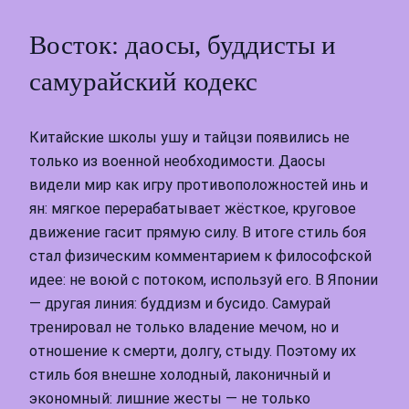
Восток: даосы, буддисты и
самурайский кодекс
Китайские школы ушу и тайцзи появились не
только из военной необходимости. Даосы
видели мир как игру противоположностей инь и
ян: мягкое перерабатывает жёсткое, круговое
движение гасит прямую силу. В итоге стиль боя
стал физическим комментарием к философской
идее: не воюй с потоком, используй его. В Японии
— другая линия: буддизм и бусидо. Самурай
тренировал не только владение мечом, но и
отношение к смерти, долгу, стыду. Поэтому их
стиль боя внешне холодный, лаконичный и
экономный: лишние жесты — не только