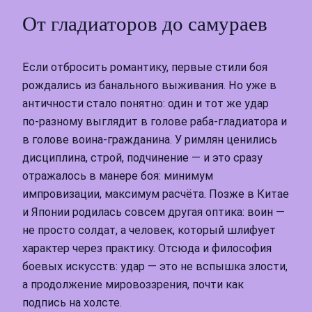
От гладиаторов до самураев
Если отбросить романтику, первые стили боя
рождались из банального выживания. Но уже в
античности стало понятно: один и тот же удар
по‑разному выглядит в голове раба‑гладиатора и
в голове воина‑гражданина. У римлян ценились
дисциплина, строй, подчинение — и это сразу
отражалось в манере боя: минимум
импровизации, максимум расчёта. Позже в Китае
и Японии родилась совсем другая оптика: воин —
не просто солдат, а человек, который шлифует
характер через практику. Отсюда и философия
боевых искусств: удар — это не вспышка злости,
а продолжение мировоззрения, почти как
подпись на холсте.