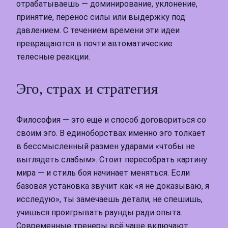
отрабатываешь — доминирование, уклонение,
принятие, перенос силы или выдержку под
давлением. С течением времени эти идеи
превращаются в почти автоматические
телесные реакции.
Эго, страх и стратегия
Философия — это ещё и способ договориться со
своим эго. В единоборствах именно эго толкает
в бессмысленный размен ударами «чтобы не
выглядеть слабым». Стоит пересобрать картину
мира — и стиль боя начинает меняться. Если
базовая установка звучит как «я не доказываю, я
исследую», ты замечаешь детали, не спешишь,
учишься проигрывать раунды ради опыта.
Современные тренеры всё чаще включают