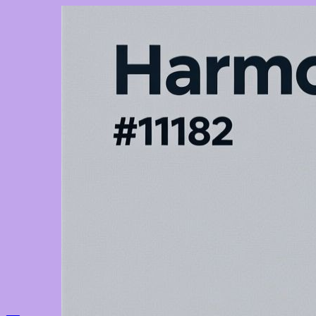
Перейти
к
содержимому