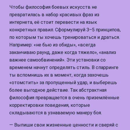
Чтобы философия боевых искусств не
превратилась в набор красивых фраз из
интернета, её стоит перевести на язык
конкретных правил. Сформулируй 3–5 принципов,
по которым ты хочешь тренироваться и драться.
Например: «не бью из обиды», «всегда
заканчиваю раунд, даже когда тяжело», «анализ
важнее самообвинений». Эти установки со
временем начнут определять стиль. В спарринге
ты вспомнишь их в момент, когда захочешь
«отомстить» за пропущенный удар, и выберешь
более выгодное действие. Так абстрактная
философия превращается в очень приземлённые
корректировки поведения, которые
складываются в узнаваемую манеру боя.
— Выпиши свои жизненные ценности и сверяй с