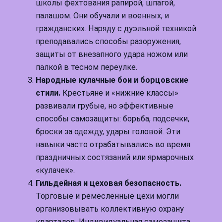
школы фехтования рапирой, шпагой,
палашом. Они обучали и военных, и
гражданских. Наряду с дуэльной техникой
преподавались способы разоружения,
защиты от внезапного удара ножом или
палкой в тесном переулке.
Народные кулачные бои и борцовские
стили.
Крестьяне и «нижние классы»
развивали грубые, но эффективные
способы самозащиты: борьба, подсечки,
броски за одежду, удары головой. Эти
навыки часто отрабатывались во время
праздничных состязаний или ярмарочных
«кулачек».
Гильдейная и цеховая безопасность.
Торговые и ремесленные цехи могли
организовывать коллективную охрану
кварталов. Индивидуальная самозащита