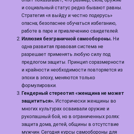
и социальный статус редко бывают равны.
Стратегия «я выйду и честно подерусь»
опасна; безопаснее обучаться избеганию,
работе в паре и привлечению свидетелей.
Иллюзия безграничной самообороны.
Ни
одна развитая правовая система не
разрешает применять любую силу под
предлогом защиты. Принцип соразмерности
и крайности необходимости повторяется из
эпохи в эпоху, меняются только
формулировки.
Гендерный стереотип «женщина не может
защититься».
Исторически женщины во
многих культурах осваивали оружие и
рукопашный бой, но в ограниченных ролях:
защита дома, детей, общины в отсутствие
мужчин. Сегодня курсы самообороны для