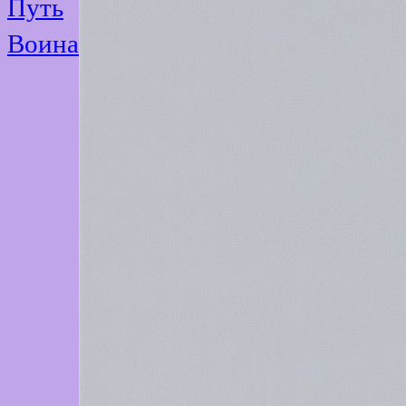
Путь
Воина