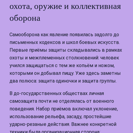
охота, оружие и коллективная
оборона
Самооборона как явление появилась задолго до
письменных кодексов и школ боевых искусств.
Первые приёмы защиты складывались в рамках
охоты и межплеменных столкновений: человек
учился защищаться с тем же копьём и ножом,
которыми он добывал пищу. Уже здесь заметны
два полюса: защита одиночки и защита группы.
В до-государственных обществах личная
самозащита почти не отделялась от военного
поведения. Набор приёмов включал уклонение,
использование рельефа, засаду, простейшие
ударно-резаные действия. Важнее конкретной
техники была организационная сторона: