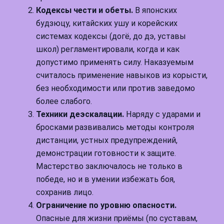
Кодексы чести и обеты.
В японских
будзюцу, китайских ушу и корейских
системах кодексы (догё, до дэ, уставы
школ) регламентировали, когда и как
допустимо применять силу. Наказуемым
считалось применение навыков из корысти,
без необходимости или против заведомо
более слабого.
Техники деэскалации.
Наряду с ударами и
бросками развивались методы контроля
дистанции, устных предупреждений,
демонстрации готовности к защите.
Мастерство заключалось не только в
победе, но и в умении избежать боя,
сохранив лицо.
Ограничение по уровню опасности.
Опасные для жизни приёмы (по суставам,