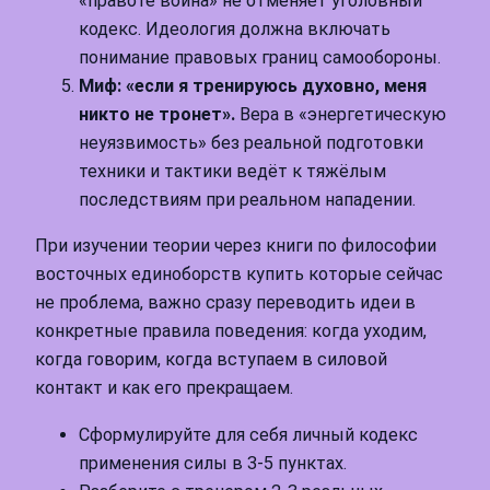
«правоте воина» не отменяет уголовный
кодекс. Идеология должна включать
понимание правовых границ самообороны.
Миф: «если я тренируюсь духовно, меня
никто не тронет».
Вера в «энергетическую
неуязвимость» без реальной подготовки
техники и тактики ведёт к тяжёлым
последствиям при реальном нападении.
При изучении теории через книги по философии
восточных единоборств купить которые сейчас
не проблема, важно сразу переводить идеи в
конкретные правила поведения: когда уходим,
когда говорим, когда вступаем в силовой
контакт и как его прекращаем.
Сформулируйте для себя личный кодекс
применения силы в 3-5 пунктах.