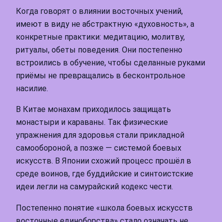
Когда говорят о влиянии восточных учений,
имеют в виду не абстрактную «духовность», а
конкретные практики: медитацию, молитву,
ритуалы, обеты поведения. Они постепенно
встроились в обучение, чтобы сделанные руками
приёмы не превращались в бесконтрольное
насилие.
В Китае монахам приходилось защищать
монастыри и караваны. Так физические
упражнения для здоровья стали прикладной
самообороной, а позже — системой боевых
искусств. В Японии схожий процесс прошёл в
среде воинов, где буддийские и синтоистские
идеи легли на самурайский кодекс чести.
Постепенно понятие «школа боевых искусств
восточные единоборства» стало означать не