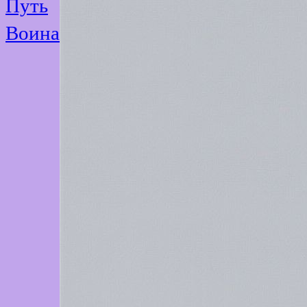
Путь
Воина