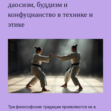
даосизм, буддизм и
конфуцианство в технике и
этике
Три философские традиции проявляются не в