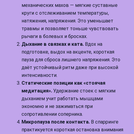
механических махов — мягкие суставные
круги с отслеживанием температуры,
натяжения, напряжения. Это уменьшает
травмы и позволяет тоньше чувствовать
рычаги в болевых и бросках.
Дыхание в связках и ката.
Вдох на
подготовке, выдох на акценте, короткая
пауза для сброса лишнего напряжения. Это
даёт устойчивый ритм даже при высокой
интенсивности.
Статические позиции как «стоячая
медитация».
Удержание стоек с мягким
дыханием учит работать мышцами
экономно и не зажиматься при
сопротивлении соперника.
Микропаузa после контакта.
В спарринге
практикуется короткая остановка внимания