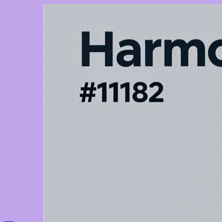
Перейти
к
содержимому